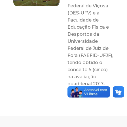
Federal de Viçosa
(DES-UFV) e a
Faculdade de
Educação Física e
Desportos da
Universidade
Federal de Juiz de
Fora (FAEFID-UFJF),
tendo obtido o
conceito 5 (cinco)
na avaliação
quadrienal 2017-
2020 da CAPES.