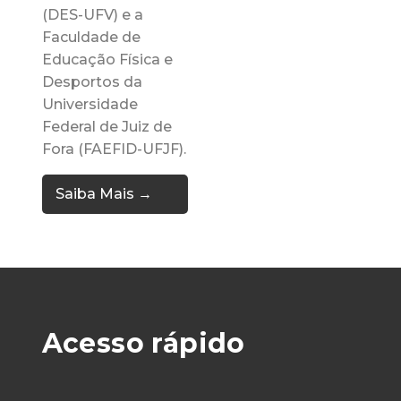
(DES-UFV) e a
Faculdade de
Educação Física e
Desportos da
Universidade
Federal de Juiz de
Fora (FAEFID-UFJF).
Saiba Mais →
Acesso rápido