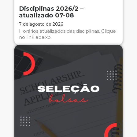
Disciplinas 2026/2 –
atualizado 07-08
7 de agosto de 2026
Horários atualizados das disciplinas. Clique
no link abaixo.